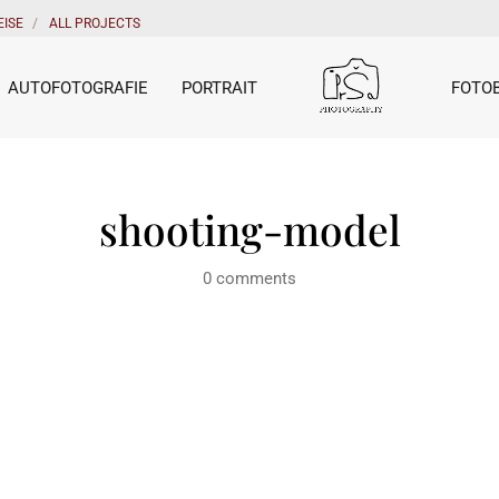
EISE
ALL PROJECTS
AUTOFOTOGRAFIE
PORTRAIT
FOTO
shooting-model
0 comments