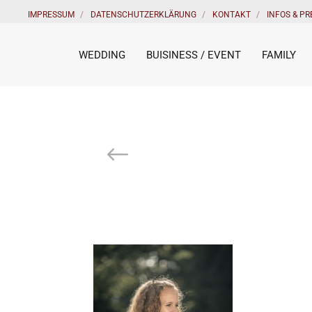
IMPRESSUM
DATENSCHUTZERKLÄRUNG
KONTAKT
INFOS & PR
WEDDING
BUISINESS / EVENT
FAMILY
Prev Post