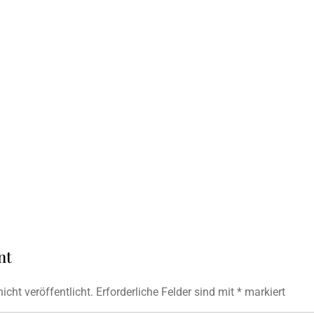
nt
icht veröffentlicht.
Erforderliche Felder sind mit
*
markiert