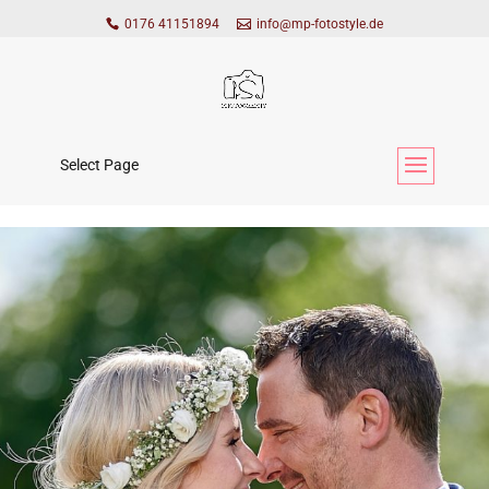
0176 41151894
info@mp-fotostyle.de
Select Page