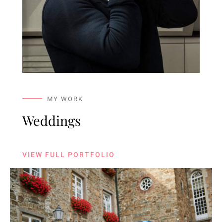
MY WORK
Weddings
VIEW FULL PORTFOLIO