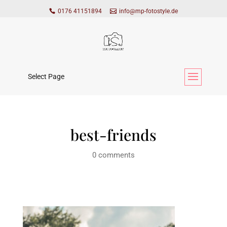
0176 41151894
info@mp-fotostyle.de
Select Page
best-friends
0 comments