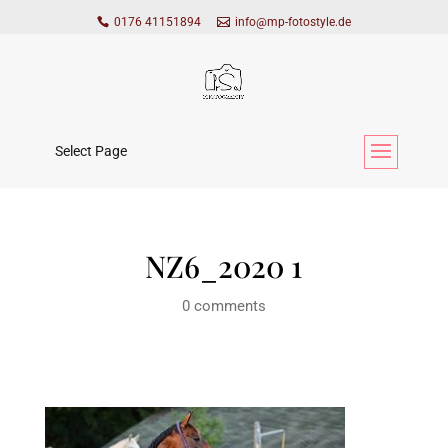
0176 41151894
info@mp-fotostyle.de
Select Page
NZ6_2020 1
0 comments