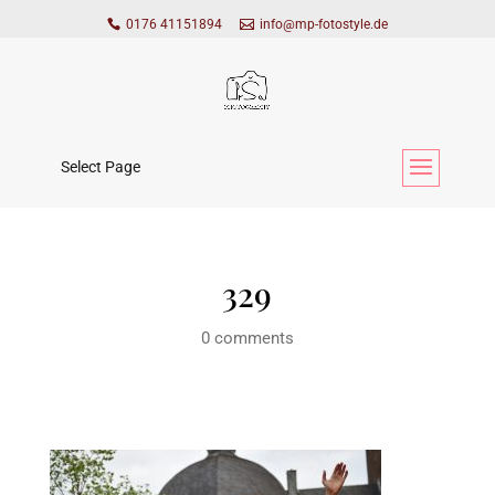
0176 41151894
info@mp-fotostyle.de
Select Page
329
0 comments