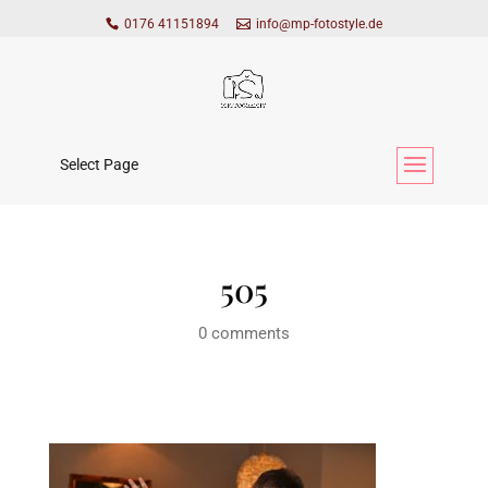
0176 41151894
info@mp-fotostyle.de
Select Page
505
0 comments