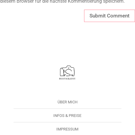
diesem Browser für die nächste Kommentierung speichern.
ÜBER MICH
INFOS & PREISE
IMPRESSUM