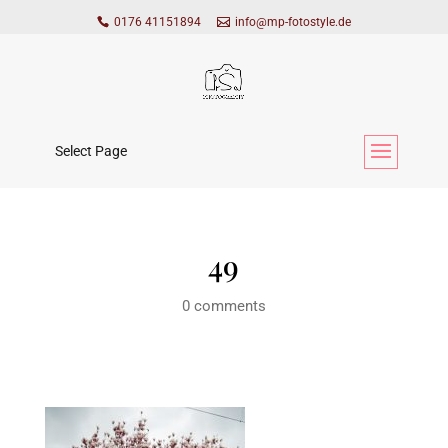
0176 41151894
info@mp-fotostyle.de
Select Page
49
0 comments