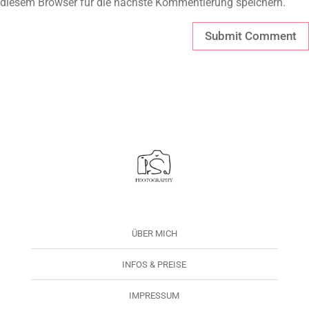
diesem Browser für die nächste Kommentierung speichern.
ÜBER MICH
INFOS & PREISE
IMPRESSUM