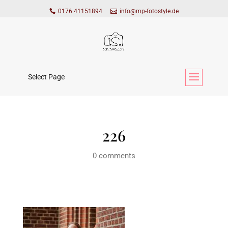
0176 41151894
info@mp-fotostyle.de
Select Page
226
0 comments