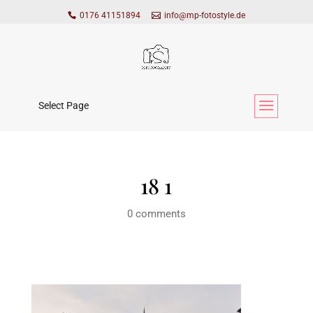
0176 41151894
info@mp-fotostyle.de
Select Page
18 1
0 comments