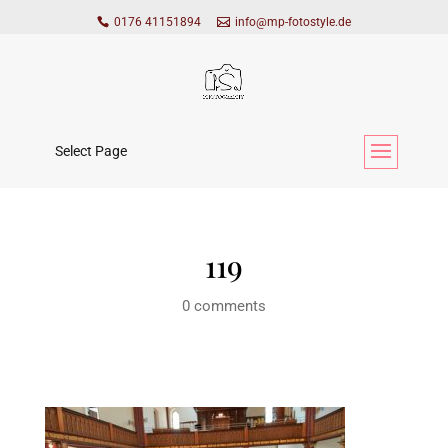
0176 41151894
info@mp-fotostyle.de
Select Page
119
0 comments