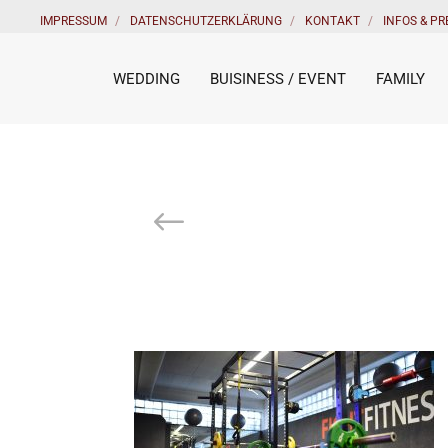
IMPRESSUM
DATENSCHUTZERKLÄRUNG
KONTAKT
INFOS & PR
WEDDING
BUISINESS / EVENT
FAMILY
Prev Post