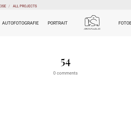
EISE
ALL PROJECTS
AUTOFOTOGRAFIE
PORTRAIT
FOTO
54
0 comments