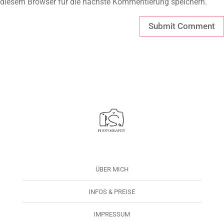
diesem Browser für die nächste Kommentierung speichern.
ÜBER MICH
INFOS & PREISE
IMPRESSUM