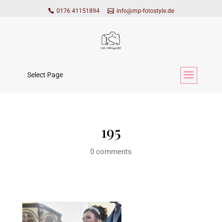
0176 41151894
info@mp-fotostyle.de
Select Page
195
0 comments